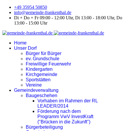
+49 35954 50850
info@gemeinde-frankenthal.de
Di + Do + Fr 09:00 - 12:00 Uhr, Di 13:00 - 18:00 Uhr, Do
13:00 - 15:00 Uhr
Home
Unser Dorf
Bürger für Bürger
ev. Grundschule
Freiwillige Feuerwehr
Kindergarten
Kirchgemeinde
Sportstätten
Vereine
Gemeindeverwaltung
Baugeschehen
Vorhaben im Rahmen der RL
LEADER/2014
Förderung nach dem
Programm VwV InvestKraft
("Brücken in die Zukunft")
Bürgerbeteiligung