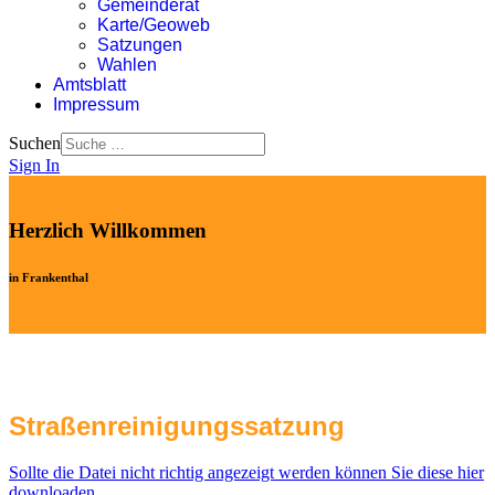
Gemeinderat
Karte/Geoweb
Satzungen
Wahlen
Amtsblatt
Impressum
Suchen
Sign In
Herzlich Willkommen
in Frankenthal
Straßenreinigungssatzung
Sollte die Datei nicht richtig angezeigt werden können Sie diese hier
downloaden.