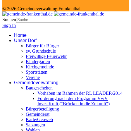
© 2026 Gemeindeverwaltung Frankenthal
Suchen
Sign In
Home
Unser Dorf
Bürger für Bürger
ev. Grundschule
Freiwillige Feuerwehr
Kindergarten
Kirchgemeinde
Sportstätten
Vereine
Gemeindeverwaltung
Baugeschehen
Vorhaben im Rahmen der RL LEADER/2014
Förderung nach dem Programm VwV
InvestKraft ("Brücken in die Zukunft")
Bürgerbeteiligung
Gemeinderat
Karte/Geoweb
Satzungen
Wahlen