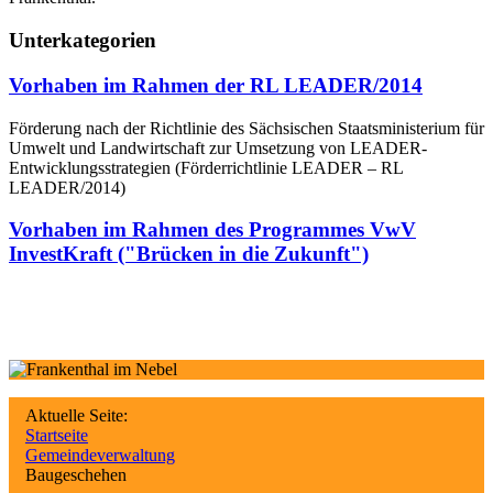
Unterkategorien
Vorhaben im Rahmen der RL LEADER/2014
Förderung nach der Richtlinie des Sächsischen Staatsministerium für
Umwelt und Landwirtschaft zur Umsetzung von LEADER-
Entwicklungsstrategien (Förderrichtlinie LEADER – RL
LEADER/2014)
Vorhaben im Rahmen des Programmes VwV
InvestKraft ("Brücken in die Zukunft")
Aktuelle Seite:
Startseite
Gemeindeverwaltung
Baugeschehen