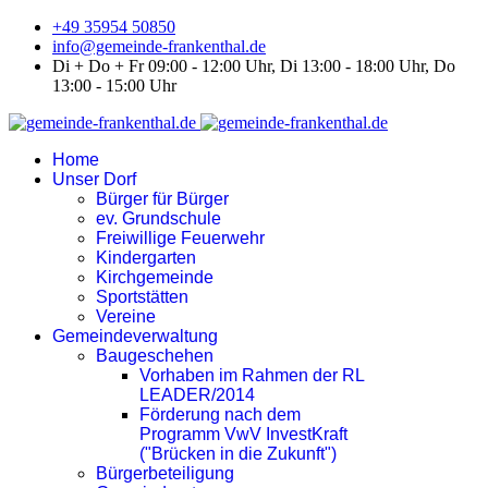
+49 35954 50850
info@gemeinde-frankenthal.de
Di + Do + Fr 09:00 - 12:00 Uhr, Di 13:00 - 18:00 Uhr, Do
13:00 - 15:00 Uhr
Home
Unser Dorf
Bürger für Bürger
ev. Grundschule
Freiwillige Feuerwehr
Kindergarten
Kirchgemeinde
Sportstätten
Vereine
Gemeindeverwaltung
Baugeschehen
Vorhaben im Rahmen der RL
LEADER/2014
Förderung nach dem
Programm VwV InvestKraft
("Brücken in die Zukunft")
Bürgerbeteiligung