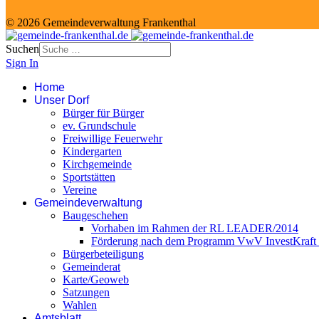
© 2026 Gemeindeverwaltung Frankenthal
Suchen
Sign In
Home
Unser Dorf
Bürger für Bürger
ev. Grundschule
Freiwillige Feuerwehr
Kindergarten
Kirchgemeinde
Sportstätten
Vereine
Gemeindeverwaltung
Baugeschehen
Vorhaben im Rahmen der RL LEADER/2014
Förderung nach dem Programm VwV InvestKraft (
Bürgerbeteiligung
Gemeinderat
Karte/Geoweb
Satzungen
Wahlen
Amtsblatt