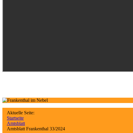
Aktuelle Seite:
Startseite
Amtsblatt
Amtsblatt Frankenthal 33/2024