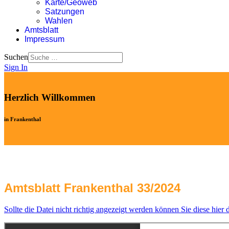
Karte/Geoweb
Satzungen
Wahlen
Amtsblatt
Impressum
Suchen
Sign In
Herzlich Willkommen
in Frankenthal
Amtsblatt Frankenthal 33/2024
Sollte die Datei nicht richtig angezeigt werden können Sie diese hier