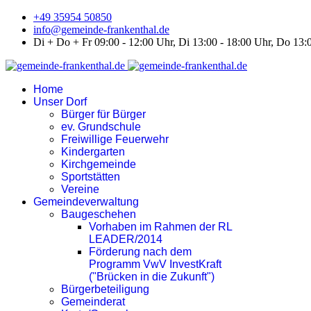
+49 35954 50850
info@gemeinde-frankenthal.de
Di + Do + Fr 09:00 - 12:00 Uhr, Di 13:00 - 18:00 Uhr, Do 13:
Home
Unser Dorf
Bürger für Bürger
ev. Grundschule
Freiwillige Feuerwehr
Kindergarten
Kirchgemeinde
Sportstätten
Vereine
Gemeindeverwaltung
Baugeschehen
Vorhaben im Rahmen der RL
LEADER/2014
Förderung nach dem
Programm VwV InvestKraft
("Brücken in die Zukunft")
Bürgerbeteiligung
Gemeinderat