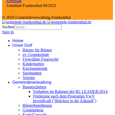
Amtsblatt
Amtsblatt Frankenthal 09/2025
© 2026 Gemeindeverwaltung Frankenthal
Suchen
Sign In
Home
Unser Dorf
Bürger für Bürger
ev. Grundschule
Freiwillige Feuerwehr
Kindergarten
Kirchgemeinde
Sportstätten
Vereine
Gemeindeverwaltung
Baugeschehen
Vorhaben im Rahmen der RL LEADER/2014
Förderung nach dem Programm VwV
InvestKraft ("Brücken in die Zukunft")
Bürgerbeteiligung
Gemeinderat
Karte/Geoweb