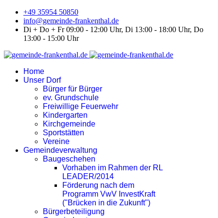
+49 35954 50850
info@gemeinde-frankenthal.de
Di + Do + Fr 09:00 - 12:00 Uhr, Di 13:00 - 18:00 Uhr, Do
13:00 - 15:00 Uhr
Home
Unser Dorf
Bürger für Bürger
ev. Grundschule
Freiwillige Feuerwehr
Kindergarten
Kirchgemeinde
Sportstätten
Vereine
Gemeindeverwaltung
Baugeschehen
Vorhaben im Rahmen der RL
LEADER/2014
Förderung nach dem
Programm VwV InvestKraft
("Brücken in die Zukunft")
Bürgerbeteiligung