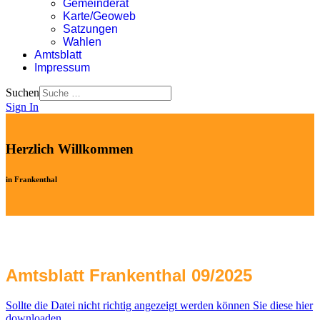
Gemeinderat
Karte/Geoweb
Satzungen
Wahlen
Amtsblatt
Impressum
Suchen
Sign In
Herzlich Willkommen
in Frankenthal
Amtsblatt Frankenthal 09/2025
Sollte die Datei nicht richtig angezeigt werden können Sie diese hier
downloaden.