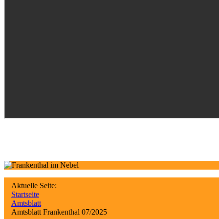
Aktuelle Seite:
Startseite
Amtsblatt
Amtsblatt Frankenthal 07/2025