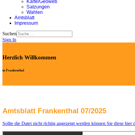
Karte/Geoweb
Satzungen
Wahlen
Amtsblatt
Impressum
Suchen
Sign In
Herzlich Willkommen
in Frankenthal
Amtsblatt Frankenthal 07/2025
Sollte die Datei nicht richtig angezeigt werden können Sie diese hier