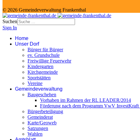
© 2026 Gemeindeverwaltung Frankenthal
Suchen
Sign In
Home
Unser Dorf
Bürger für Bürger
ev. Grundschule
Freiwillige Feuerwehr
Kindergarten
Kirchgemeinde
Sportstätten
Vereine
Gemeindeverwaltung
Baugeschehen
Vorhaben im Rahmen der RL LEADER/2014
Förderung nach dem Programm VwV InvestKraft (
Bürgerbeteiligung
Gemeinderat
Karte/Geoweb
Satzungen
Wahlen
Amtsblatt