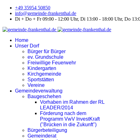
+49 35954 50850
info@gemeinde-frankenthal.de
Di + Do + Fr 09:00 - 12:00 Uhr, Di 13:00 - 18:00 Uhr, Do 13:
Home
Unser Dorf
Bürger für Bürger
ev. Grundschule
Freiwillige Feuerwehr
Kindergarten
Kirchgemeinde
Sportstätten
Vereine
Gemeindeverwaltung
Baugeschehen
Vorhaben im Rahmen der RL
LEADER/2014
Förderung nach dem
Programm VwV InvestKraft
("Brücken in die Zukunft")
Bürgerbeteiligung
Gemeinderat