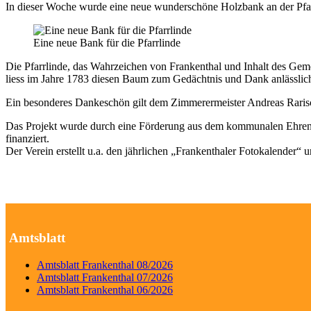
In dieser Woche wurde eine neue wunderschöne Holzbank an der Pfarrl
Eine neue Bank für die Pfarrlinde
Die Pfarrlinde, das Wahrzeichen von Frankenthal und Inhalt des Geme
liess im Jahre 1783 diesen Baum zum Gedächtnis und Dank anlässlich
Ein besonderes Dankeschön gilt dem Zimmerermeister Andreas Rarisch
Das Projekt wurde durch eine Förderung aus dem kommunalen Ehrena
finanziert.
Der Verein erstellt u.a. den jährlichen „Frankenthaler Fotokalender“ 
Amtsblatt
Amtsblatt Frankenthal 08/2026
Amtsblatt Frankenthal 07/2026
Amtsblatt Frankenthal 06/2026