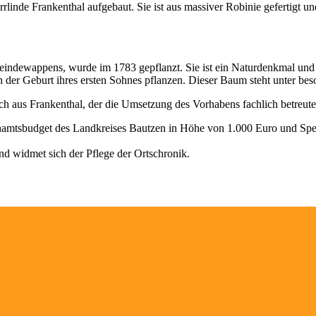
inde Frankenthal aufgebaut. Sie ist aus massiver Robinie gefertigt un
indewappens, wurde im 1783 gepflanzt. Sie ist ein Naturdenkmal und t
 der Geburt ihres ersten Sohnes pflanzen. Dieser Baum steht unter b
 aus Frankenthal, der die Umsetzung des Vorhabens fachlich betreute 
mtsbudget des Landkreises Bautzen in Höhe von 1.000 Euro und Spen
und widmet sich der Pflege der Ortschronik.