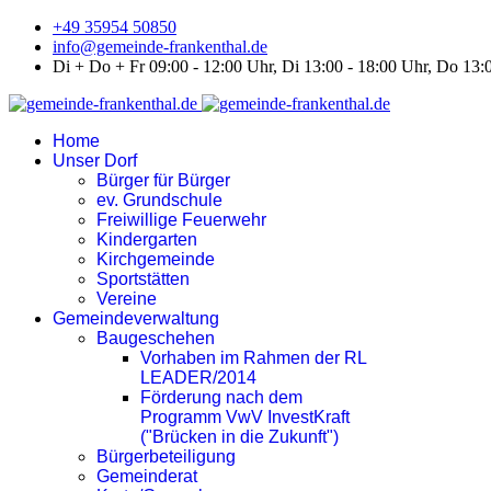
+49 35954 50850
info@gemeinde-frankenthal.de
Di + Do + Fr 09:00 - 12:00 Uhr, Di 13:00 - 18:00 Uhr, Do 13:
Home
Unser Dorf
Bürger für Bürger
ev. Grundschule
Freiwillige Feuerwehr
Kindergarten
Kirchgemeinde
Sportstätten
Vereine
Gemeindeverwaltung
Baugeschehen
Vorhaben im Rahmen der RL
LEADER/2014
Förderung nach dem
Programm VwV InvestKraft
("Brücken in die Zukunft")
Bürgerbeteiligung
Gemeinderat