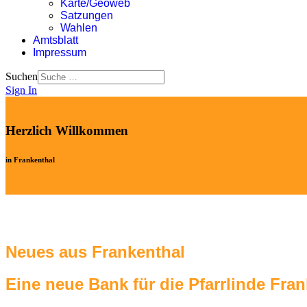
Karte/Geoweb
Satzungen
Wahlen
Amtsblatt
Impressum
Suchen
Sign In
Herzlich Willkommen
in Frankenthal
Neues aus Frankenthal
Eine neue Bank für die Pfarrlinde Fra