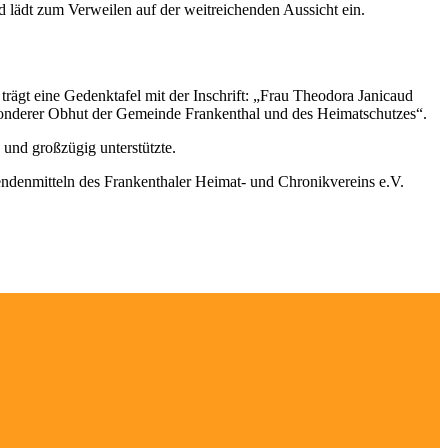
d lädt zum Verweilen auf der weitreichenden Aussicht ein.
rägt eine Gedenktafel mit der Inschrift: „Frau Theodora Janicaud
esonderer Obhut der Gemeinde Frankenthal und des Heimatschutzes“.
und großzügig unterstützte.
denmitteln des Frankenthaler Heimat- und Chronikvereins e.V.