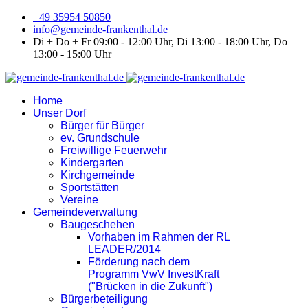
+49 35954 50850
info@gemeinde-frankenthal.de
Di + Do + Fr 09:00 - 12:00 Uhr, Di 13:00 - 18:00 Uhr, Do
13:00 - 15:00 Uhr
Home
Unser Dorf
Bürger für Bürger
ev. Grundschule
Freiwillige Feuerwehr
Kindergarten
Kirchgemeinde
Sportstätten
Vereine
Gemeindeverwaltung
Baugeschehen
Vorhaben im Rahmen der RL
LEADER/2014
Förderung nach dem
Programm VwV InvestKraft
("Brücken in die Zukunft")
Bürgerbeteiligung