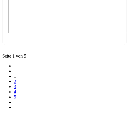
Seite 1 von 5
1
2
3
4
5