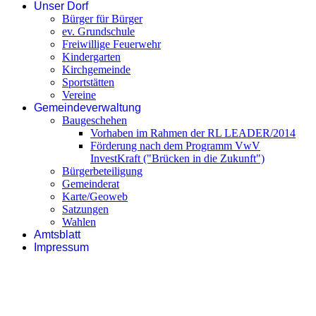
Unser Dorf
Bürger für Bürger
ev. Grundschule
Freiwillige Feuerwehr
Kindergarten
Kirchgemeinde
Sportstätten
Vereine
Gemeindeverwaltung
Baugeschehen
Vorhaben im Rahmen der RL LEADER/2014
Förderung nach dem Programm VwV
InvestKraft ("Brücken in die Zukunft")
Bürgerbeteiligung
Gemeinderat
Karte/Geoweb
Satzungen
Wahlen
Amtsblatt
Impressum