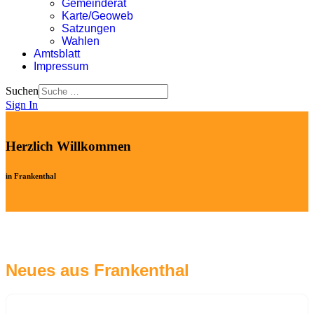
Gemeinderat
Karte/Geoweb
Satzungen
Wahlen
Amtsblatt
Impressum
Suchen
Sign In
Herzlich Willkommen
in Frankenthal
Neues aus Frankenthal