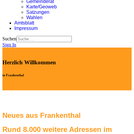
Gemeinderat
Karte/Geoweb
Satzungen
Wahlen
Amtsblatt
Impressum
Suchen
Sign In
Herzlich Willkommen
in Frankenthal
Neues aus Frankenthal
Rund 8.000 weitere Adressen im