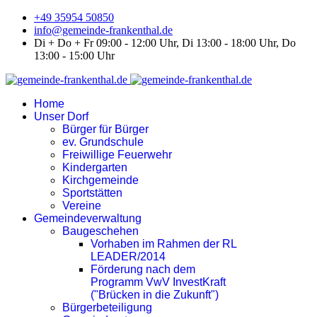
+49 35954 50850
info@gemeinde-frankenthal.de
Di + Do + Fr 09:00 - 12:00 Uhr, Di 13:00 - 18:00 Uhr, Do
13:00 - 15:00 Uhr
Home
Unser Dorf
Bürger für Bürger
ev. Grundschule
Freiwillige Feuerwehr
Kindergarten
Kirchgemeinde
Sportstätten
Vereine
Gemeindeverwaltung
Baugeschehen
Vorhaben im Rahmen der RL
LEADER/2014
Förderung nach dem
Programm VwV InvestKraft
("Brücken in die Zukunft")
Bürgerbeteiligung