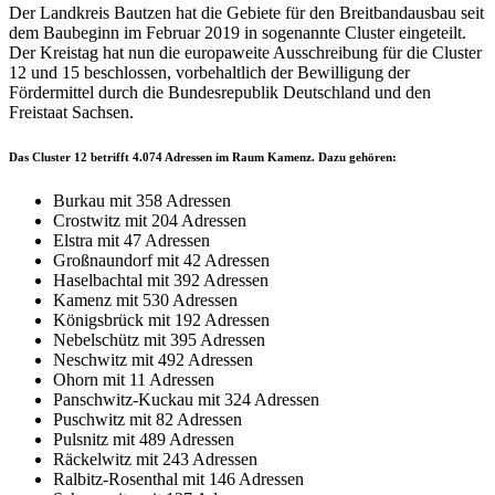
Der Landkreis Bautzen hat die Gebiete für den Breitbandausbau seit
dem Baubeginn im Februar 2019 in sogenannte Cluster eingeteilt.
Der Kreistag hat nun die europaweite Ausschreibung für die Cluster
12 und 15 beschlossen, vorbehaltlich der Bewilligung der
Fördermittel durch die Bundesrepublik Deutschland und den
Freistaat Sachsen.
Das Cluster 12 betrifft 4.074 Adressen im Raum Kamenz. Dazu gehören:
Burkau mit 358 Adressen
Crostwitz mit 204 Adressen
Elstra mit 47 Adressen
Großnaundorf mit 42 Adressen
Haselbachtal mit 392 Adressen
Kamenz mit 530 Adressen
Königsbrück mit 192 Adressen
Nebelschütz mit 395 Adressen
Neschwitz mit 492 Adressen
Ohorn mit 11 Adressen
Panschwitz-Kuckau mit 324 Adressen
Puschwitz mit 82 Adressen
Pulsnitz mit 489 Adressen
Räckelwitz mit 243 Adressen
Ralbitz-Rosenthal mit 146 Adressen