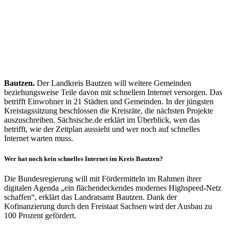
Bautzen.
Der Landkreis Bautzen will weitere Gemeinden
beziehungsweise Teile davon mit schnellem Internet versorgen. Das
betrifft Einwohner in 21 Städten und Gemeinden. In der jüngsten
Kreistagssitzung beschlossen die Kreisräte, die nächsten Projekte
auszuschreiben. Sä
chsische.de
erklärt im Überblick, wen das
betrifft, wie der Zeitplan aussieht und wer noch auf schnelles
Internet warten muss.
Wer hat noch kein schnelles Internet im Kreis Bautzen?
Die Bundesregierung will mit Fördermitteln im Rahmen ihrer
digitalen Agenda „ein flächendeckendes modernes Highspeed-Netz
schaffen“, erklärt das Landratsamt Bautzen. Dank der
Kofinanzierung durch den Freistaat Sachsen wird der Ausbau zu
100 Prozent gefördert.