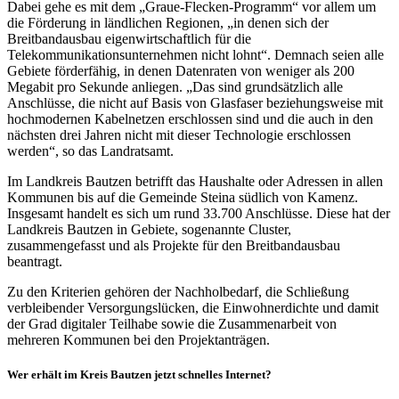
Dabei gehe es mit dem „Graue-Flecken-Programm“ vor allem um
die Förderung in ländlichen Regionen, „in denen sich der
Breitbandausbau eigenwirtschaftlich für die
Telekommunikationsunternehmen nicht lohnt“. Demnach seien alle
Gebiete förderfähig, in denen Datenraten von weniger als 200
Megabit pro Sekunde anliegen. „Das sind grundsätzlich alle
Anschlüsse, die nicht auf Basis von Glasfaser beziehungsweise mit
hochmodernen Kabelnetzen erschlossen sind und die auch in den
nächsten drei Jahren nicht mit dieser Technologie erschlossen
werden“, so das Landratsamt.
Im Landkreis Bautzen betrifft das Haushalte oder Adressen in allen
Kommunen bis auf die Gemeinde Steina südlich von Kamenz.
Insgesamt handelt es sich um rund 33.700 Anschlüsse. Diese hat der
Landkreis Bautzen in Gebiete, sogenannte Cluster,
zusammengefasst und als Projekte für den Breitbandausbau
beantragt.
Zu den Kriterien gehören der Nachholbedarf, die Schließung
verbleibender Versorgungslücken, die Einwohnerdichte und damit
der Grad digitaler Teilhabe sowie die Zusammenarbeit von
mehreren Kommunen bei den Projektanträgen.
Wer erhält im Kreis Bautzen jetzt schnelles Internet?