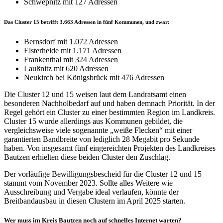
Schwepnitz mit 127 Adressen
Das Cluster 15 betrifft 3.663 Adressen in fünf Kommunen, und zwar:
Bernsdorf mit 1.072 Adressen
Elsterheide mit 1.171 Adressen
Frankenthal mit 324 Adressen
Laußnitz mit 620 Adressen
Neukirch bei Königsbrück mit 476 Adressen
Die Cluster 12 und 15 weisen laut dem Landratsamt einen
besonderen Nachholbedarf auf und haben demnach Priorität. In der
Regel gehört ein Cluster zu einer bestimmten Region im Landkreis.
Cluster 15 wurde allerdings aus Kommunen gebildet, die
vergleichsweise viele sogenannte „weiße Flecken“ mit einer
garantierten Bandbreite von lediglich 28 Megabit pro Sekunde
haben. Von insgesamt fünf eingereichten Projekten des Landkreises
Bautzen erhielten diese beiden Cluster den Zuschlag.
Der vorläufige Bewilligungsbescheid für die Cluster 12 und 15
stammt vom November 2023. Sollte alles Weitere wie
Ausschreibung und Vergabe ideal verlaufen, könnte der
Breitbandausbau in diesen Clustern im April 2025 starten.
Wer muss im Kreis Bautzen noch auf schnelles Internet warten?